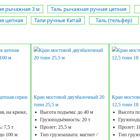
ая рычажная 3 м
Таль рычажная ручная цепная
ая цепная
Тали ручные Китай
Таль (тельфер)
цепная серии
Кран мостовой двухбалочный 20
Кран мостов
тонн 25,5 м
12,5 тонн 18
я, на крюке,
Высота подъема: до 40 м
Высота по
Грузоподъёмность: 20 т
Грузоподъ
 7,5 т
Пролет: 25,5 м
Пролет: 1
до 100 м
Тип грузозахвата: магнит /
Тип грузо