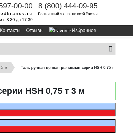
 597-00-00
8 (800) 444-09-95
odkranov.ru
Бесплатный звонок по всей России
и с 8:30 до 17:30
Контакты
Отзывы
Избранное
 3 м
Таль ручная цепная рычажная серии HSH 0,75 т
ерии HSH 0,75 т 3 м