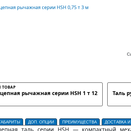
Са
 ТОВАР
 цепная рычажная серии HSH 1 т 12
Таль р
ГАБАРИТЫ
ДОП. ОПЦИИ
ПРЕИМУЩЕСТВА
ДОСТАВКА И
епная таль серии HSH — компактный меха