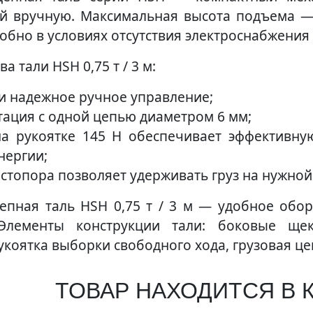
й вручную. Максимальная высота подъема — 
обно в условиях отсутствия электроснабжения
 тали HSH 0,75 т / 3 м:
и надежное ручное управление;
ация с одной цепью диаметром 6 мм;
а рукоятке 145 H обеспечивает эффективную
нергии;
стопора позволяет удерживать груз на нужной
епная таль HSH 0,75 т / 3 м — удобное обор
Элементы конструкции тали: боковые щек
укоятка выборки свободного хода, грузовая це
ТОВАР НАХОДИТСЯ В 