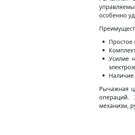
управляемы
особенно уд
Преимущества
Простое 
Комплект
Усилие н
электроэ
Наличие 
Рычажная ц
операций. 
механизм, р