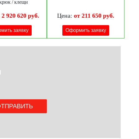
 крюк / клещи
 2 920 620 руб.
Цена:
от 211 650 руб.
мить заявку
Оформить заявку
и