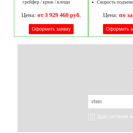
грейфер / крюк / клещи
Скорость подъема
Цена:
от 3 929 460 руб.
Цена:
по з
Оформить заявку
Оформить з
Даю согласие 