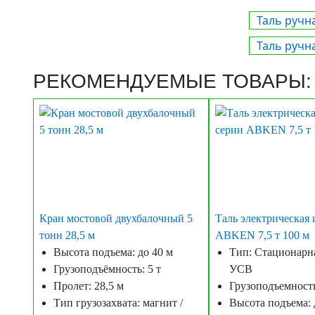
Таль ручн
Таль ручн
РЕКОМЕНДУЕМЫЕ ТОВАРЫ:
Кран мостовой двухбалочный 5
Таль электрическая 
тонн 28,5 м
ABKEN 7,5 т 100 м
Высота подъема: до 40 м
Тип: Стационарна
Грузоподъёмность: 5 т
УСВ
Пролет: 28,5 м
Грузоподъемность:
Тип грузозахвата: магнит /
Высота подъема: 