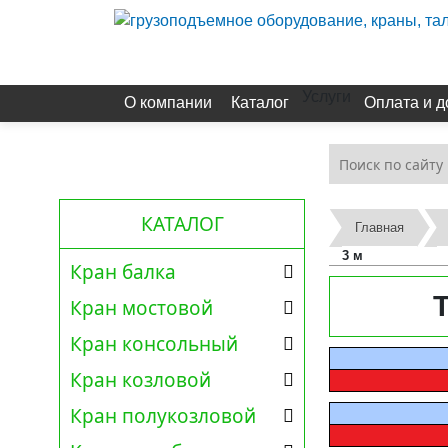
Услуги
О компании
Каталог
Оплата и д
КАТАЛОГ
Главная
3 м
Кран балка
Кран мостовой
Кран консольный
Кран козловой
Кран полукозловой