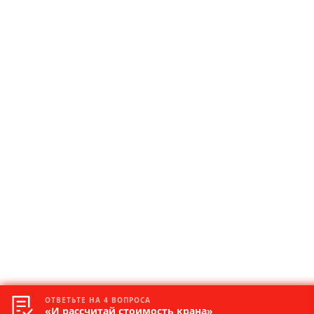
ОТВЕТЬТЕ НА 4 ВОПРОСА
«И рассчитай стоимость крана»