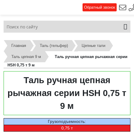
Обратный звонок
Главная
Таль (тельфер)
Цепные тали
Таль цепная 9 м
Таль ручная цепная рычажная серии
HSH 0,75 т 9 м
Таль ручная цепная
рычажная серии HSH 0,75 т
9 м
Грузоподъемность:
0,75 т