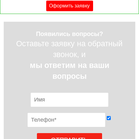
Оформить заявку
Появились вопросы?
Оставьте заявку на обратный
звонок, и
мы ответим на ваши
вопросы