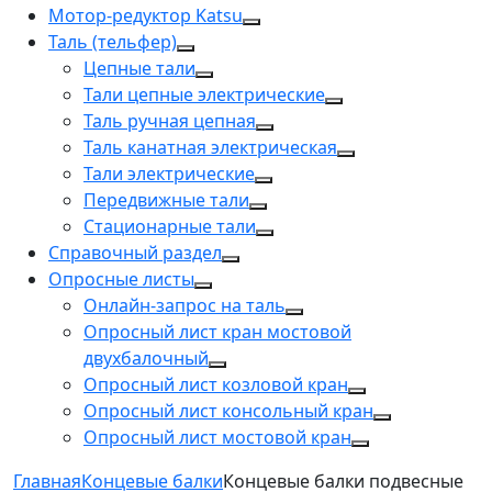
Мотор-редуктор Katsu
Таль (тельфер)
Цепные тали
Тали цепные электрические
Таль ручная цепная
Таль канатная электрическая
Тали электрические
Передвижные тали
Стационарные тали
Справочный раздел
Опросные листы
Онлайн-запрос на таль
Опросный лист кран мостовой
двухбалочный
Опросный лист козловой кран
Опросный лист консольный кран
Опросный лист мостовой кран
Главная
Концевые балки
Концевые балки подвесные