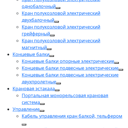
однобалочный
Кран полукозловой электрический
двухбалочный
Кран полукозловой электрический
грейферный
Кран полукозловой электрический
магнитный
Концевые балки
Концевые балки опорные электрические
Концевые балки подвесные электрические
Концевые балки подвесные электрические
двухпролетные
Крановая эстакада
Портальная монорельсовая крановая
система
Управление
Кабель управления кран балкой, тельфером