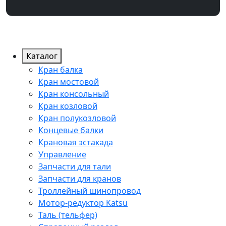
Каталог
Кран балка
Кран мостовой
Кран консольный
Кран козловой
Кран полукозловой
Концевые балки
Крановая эстакада
Управление
Запчасти для тали
Запчасти для кранов
Троллейный шинопровод
Мотор-редуктор Katsu
Таль (тельфер)