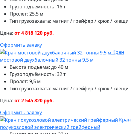
Грузоподъёмность: 16 т
Пролет: 25,5 м
Тип грузозахвата: магнит / грейфер / крюк / клещи
Цена:
от 4 818 120 руб.
Оформить заявку
Кран
мостовой двухбалочный 32 тонны 9,5 м
Высота подъема: до 40 м
Грузоподъёмность: 32 т
Пролет: 9,5 м
Тип грузозахвата: магнит / грейфер / крюк / клещи
Цена:
от 2 545 820 руб.
Оформить заявку
Кран
полукозловой электрический грейферный