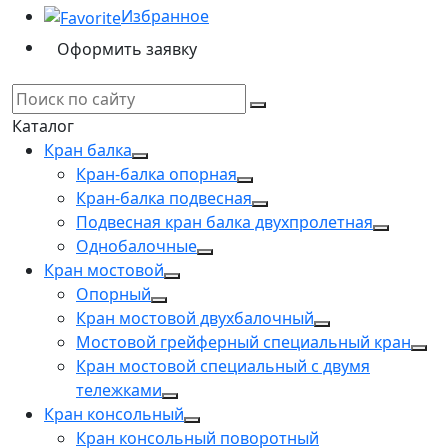
Избранное
Оформить заявку
Каталог
Кран балка
Кран-балка опорная
Кран-балка подвесная
Подвесная кран балка двухпролетная
Однобалочные
Кран мостовой
Опорный
Кран мостовой двухбалочный
Мостовой грейферный специальный кран
Кран мостовой специальный с двумя
тележками
Кран консольный
Кран консольный поворотный