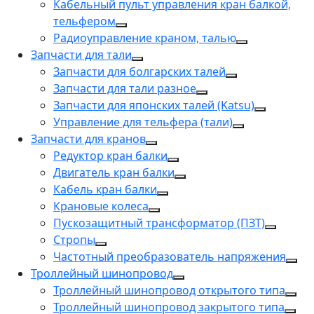
Кабельный пульт управления кран балкой,
тельфером
Радиоуправление краном, талью
Запчасти для тали
Запчасти для болгарских талей
Запчасти для тали разное
Запчасти для японских талей (Katsu)
Управление для тельфера (тали)
Запчасти для кранов
Редуктор кран балки
Двигатель кран балки
Кабель кран балки
Крановые колеса
Пускозащитный трансформатор (ПЗТ)
Стропы
Частотный преобразователь напряжения
Троллейный шинопровод
Троллейный шинопровод открытого типа
Троллейный шинопровод закрытого типа