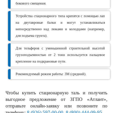
бокового смещения.
Устройства стационарного типа крепятся с помощью лап
на двутавровые балки и могут устанавливаться
непосредственно над люками и колодцами (например,
для подъема грунта).
Для тельферов с уменьшенной строительной высотой
грузоподъемностью от 2 тонн используется пальцевое
крепление на подкрановые пути.
Рекомендуемый режим работы: 3М (средний).
Чтобы купить стационарную таль и получить
выгодное предложение от ЗГПО «Атлант»,
отправьте онлайн-заявку или позвоните по
телефону:
8 (926) 597-00-00
,
8 (800) 444-09-95
.