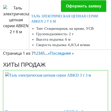
Оформить заявку
ТАЛЬ ЭЛЕКТРИЧЕСКАЯ ЦЕПНАЯ СЕРИИ
ABKEN 2 Т 6 М
Тип: Стационарная, на крюке, УСВ
Грузоподъемность: 2 т
Высота подъема: 6 м
Скорость подъема: 6,8/3,4 м/мин
Страница 1 из 7
1
2
3
4
5
...
»
Последняя »
ХИТЫ ПРОДАЖ