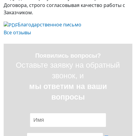
Договора, строго согласовывая качество работы с
Заказчиком.
Благодарственное письмо
Все отзывы
Появились вопросы?
Оставьте заявку на обратный
звонок, и
мы ответим на ваши
вопросы