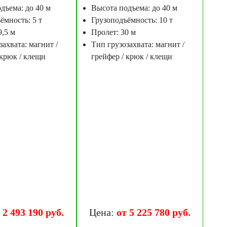
дъема: до 40 м
Высота подъема: до 40 м
ёмность: 5 т
Грузоподъёмность: 10 т
9,5 м
Пролет: 30 м
захвата: магнит /
Тип грузозахвата: магнит /
 крюк / клещи
грейфер / крюк / клещи
 2 493 190 руб.
Цена:
от 5 225 780 руб.