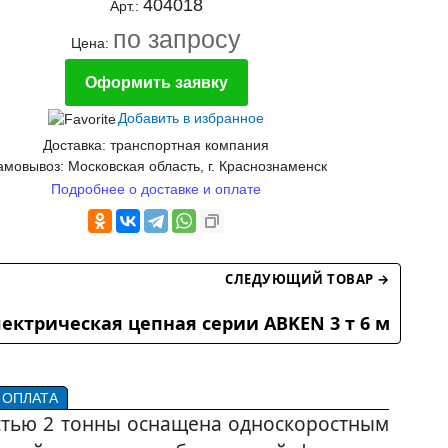
404018
Арт.:
по запросу
Цена:
Оформить заявку
Добавить в избранное
Доставка: транспортная компания
мовывоз: Московская область, г. Краснознаменск
Подробнее о доставке и оплате
СЛЕДУЮЩИЙ ТОВАР →
лектрическая цепная серии ABKEN 3 т 6 м
 ОПЛАТА
остью 2 тонны оснащена односкоростным