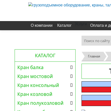
Услуги
О компании
Каталог
Оплата и д
КАТАЛОГ
Главная
Кран балка
Кран мостовой
Кран консольный
Кран козловой
Кран полукозловой