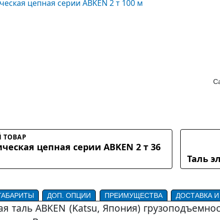
Са
 ТОВАР
ическая цепная серии ABKEN 2 т 36
Таль э
ГАБАРИТЫ
ДОП. ОПЦИИ
ПРЕИМУЩЕСТВА
ДОСТАВКА И
я таль ABKEN (Katsu, Япония) грузоподъемн