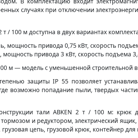
водом. В комплектацию входит электромагни
тренных случаях при отключении электроэнер
2 т / 100 м доступна в двух вариантах комплек
ь, мощность привода 0,75 кВт, скорость подъем
, мощность привода 3 кВт, скорость подъема 3,
 100 м — модель с уменьшенной строительной 
степенью защиты IP 55 позволяет устанавли
где возможно попадание пыли, твердых част
онструкции тали ABKEN 2 т / 100 м: крюк д
тормозом и редуктором, электрический ящик,
 грузовая цепь, грузовой крюк, контейнер для 