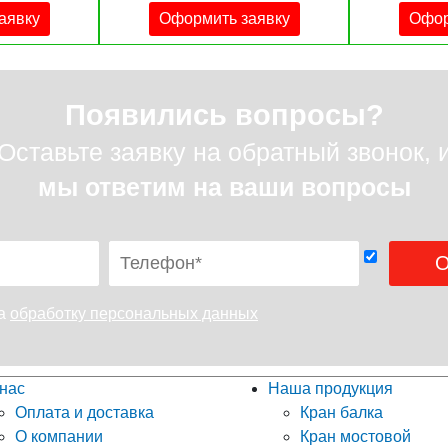
аявку
Оформить заявку
Офор
Появились вопросы?
Оставьте заявку на обратный звонок, 
мы ответим на ваши вопросы
на
обработку персональных данных
нас
Наша продукция
Оплата и доставка
Кран балка
О компании
Кран мостовой