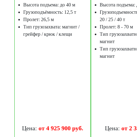
Высота подъема: до 40 м
Высота подъема: 
Грузоподъёмность: 12,5 т
Грузоподъемность: 
Пролет: 26,5 м
20 / 25 / 40 т
Тип грузозахвата: магнит /
Пролет: 8 - 70 м
грейфер / крюк / клещи
Тип грузозахватн
магнит
Тип грузозахватн
магнит
Цена:
от 4 925 900 руб.
Цена:
от 2 