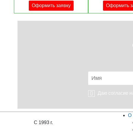
Оформить заявку
Оформить з
Даю согласие 
О 
С 1993 г.