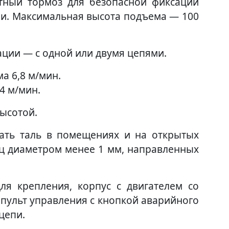
тный тормоз для безопасной фиксации
гии. Максимальная высота подъема — 100
тации — с одной или двумя цепями.
а 6,8 м/мин.
4 м/мин.
высотой.
вать таль в помещениях и на открытых
иц диаметром менее 1 мм, направленных
ля крепления, корпус с двигателем со
 пульт управления с кнопкой аварийного
цепи.