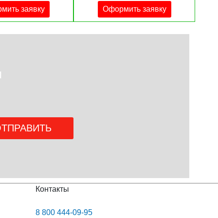
мить заявку
Оформить заявку
и
Контакты
8 800 444-09-95