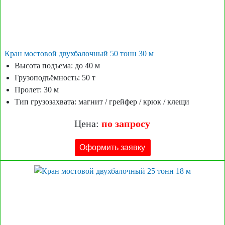
Кран мостовой двухбалочный 50 тонн 30 м
Высота подъема: до 40 м
Грузоподъёмность: 50 т
Пролет: 30 м
Тип грузозахвата: магнит / грейфер / крюк / клещи
Цена:
по запросу
Оформить заявку