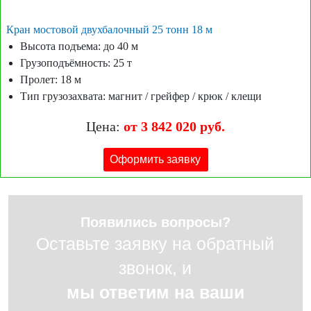
Кран мостовой двухбалочный 25 тонн 18 м
Высота подъема: до 40 м
Грузоподъёмность: 25 т
Пролет: 18 м
Тип грузозахвата: магнит / грейфер / крюк / клещи
Цена:
от 3 842 020 руб.
Оформить заявку
Появились вопросы?
Оставьте заявку на обратный
звонок, и
мы ответим на ваши