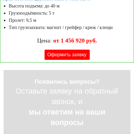
Высота подъема: до 40 м
Грузоподъёмность: 5 т
Пролет: 9,5 м
Тип грузозахвата: магнит / грейфер / крюк / клещи
Цена:
от 1 456 920 руб.
Оформить заявку
Появились вопросы?
Оставьте заявку на обратный
звонок, и
мы ответим на ваши
вопросы