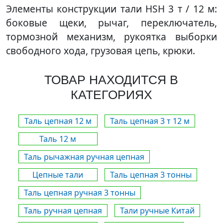
Элементы конструкции тали HSH 3 т / 12 м:
боковые щеки, рычаг, переключатель,
тормозной механизм, рукоятка выборки
свободного хода, грузовая цепь, крюки.
ТОВАР НАХОДИТСЯ В
КАТЕГОРИЯХ
Таль цепная 12 м
Таль цепная 3 т 12 м
Таль 12 м
Таль рычажная ручная цепная
Цепные тали
Таль цепная 3 тонны
Таль цепная ручная 3 тонны
Таль ручная цепная
Тали ручные Китай