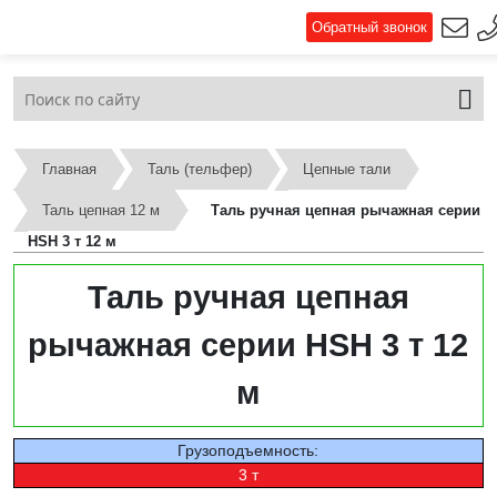
Обратный звонок
Главная
Таль (тельфер)
Цепные тали
Таль цепная 12 м
Таль ручная цепная рычажная серии
HSH 3 т 12 м
Таль ручная цепная
рычажная серии HSH 3 т 12
м
Грузоподъемность:
3 т