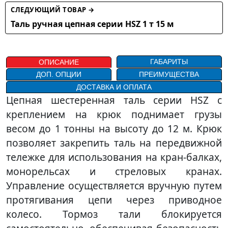
СЛЕДУЮЩИЙ ТОВАР →
Таль ручная цепная серии HSZ 1 т 15 м
ГАБАРИТЫ
ОПИСАНИЕ
ДОП. ОПЦИИ
ПРЕИМУЩЕСТВА
ДОСТАВКА И ОПЛАТА
Цепная шестеренная таль серии HSZ с
креплением на крюк поднимает грузы
весом до 1 тонны на высоту до 12 м. Крюк
позволяет закрепить таль на передвижной
тележке для использования на кран-балках,
монорельсах и стреловых кранах.
Управление осуществляется вручную путем
протягивания цепи через приводное
колесо. Тормоз тали блокируется