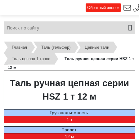
Обратный звонок
Главная
Таль (тельфер)
Цепные тали
Таль цепная 1 тонна
Таль ручная цепная серии HSZ 1 т
12 м
Таль ручная цепная серии
HSZ 1 т 12 м
Грузоподъемность:
1 т
Пролет:
12 м