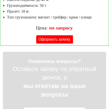
Грузоподъёмность: 50 т
Пролет: 18 м
Тип грузозахвата: магнит / грейфер / крюк / клещи
Цена:
по запросу
Оформить заявку
Появились вопросы?
Оставьте заявку на обратный
звонок, и
мы ответим на ваши
вопросы