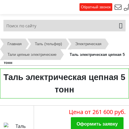
Обратный звонок
Главная
Таль (тельфер)
Электрическая
Тали цепные электрические
Таль электрическая цепная 5
тонн
Таль электрическая цепная 5
тонн
Цена
от 261 600 руб.
Оформить заявку