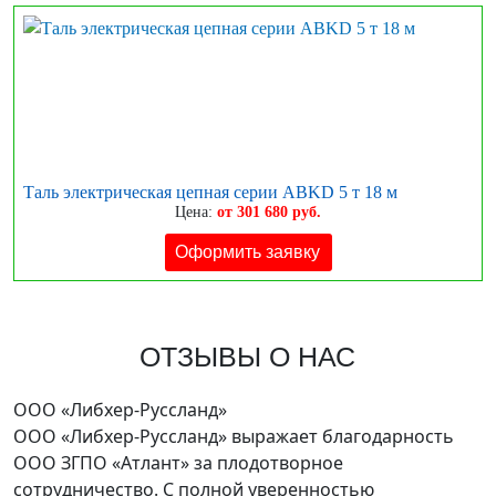
Таль электрическая цепная серии ABKD 5 т 18 м
Цена:
от 301 680 руб.
Оформить заявку
ОТЗЫВЫ О НАС
ООО «Либхер-Руссланд»
ООО «Либхер-Руссланд» выражает благодарность
ООО ЗГПО «Атлант» за плодотворное
сотрудничество. C полной уверенностью