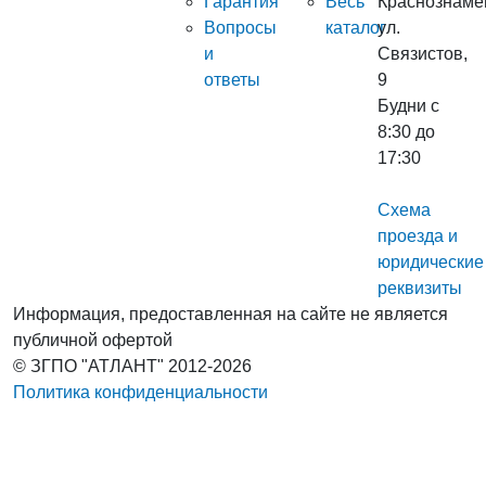
Гарантия
Весь
Краснознаме
Вопросы
каталог
ул.
и
Связистов,
ответы
9
Будни с
8:30 до
17:30
Схема
проезда и
юридические
реквизиты
Информация, предоставленная на сайте не является
публичной офертой
© ЗГПО "АТЛАНТ" 2012-2026
Политика конфиденциальности