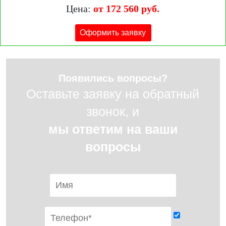
Цена:
от 172 560 руб.
Оформить заявку
Появились вопросы?
Оставьте заявку на обратный
звонок, и
мы ответим на ваши
вопросы