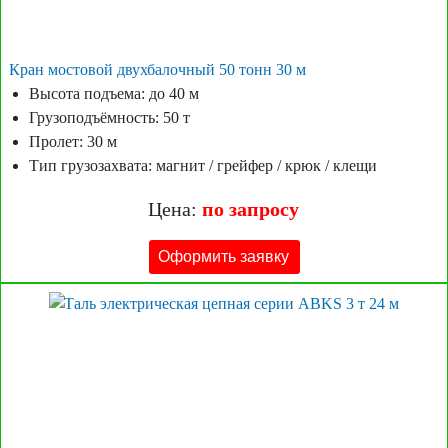
Кран мостовой двухбалочный 50 тонн 30 м
Высота подъема: до 40 м
Грузоподъёмность: 50 т
Пролет: 30 м
Тип грузозахвата: магнит / грейфер / крюк / клещи
Цена:
по запросу
Оформить заявку