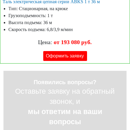
Таль электрическая цепная серии ABKS 1 т 36 м
Тип: Стационарная, на крюке
Грузоподъемность: 1 т
Высота подъема: 36 м
Скорость подъема: 6,8/3,9 м/мин
Цена:
от 193 080 руб.
Оформить заявку
Появились вопросы?
Оставьте заявку на обратный
звонок, и
мы ответим на ваши
вопросы