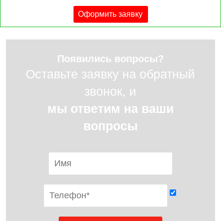
Оформить заявку
Появились вопросы?
Оставьте заявку на обратный
звонок, и
мы ответим на ваши
вопросы