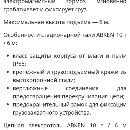
электромагнитный тормоз мгновенно
срабатывает и фиксирует груз.
Максимальная высота подъема — 6 м.
Особенности стационарной тали ABKEN 10 т
/ 6 м:
класс защиты корпуса от влаги и пыли
IP55;
крепежный и грузоподъемный крюки из
высокопрочной стали;
вертлюжные соединения для
предотвращения перекручивания цепи;
предохранительный замок для фиксации
грузозахватного устройства.
Цепная электроталь ABKEN 10 т / 6 м