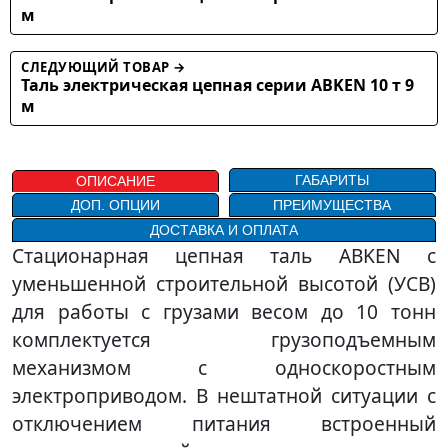
м
СЛЕДУЮЩИЙ ТОВАР →
Таль электрическая цепная серии ABKEN 10 т 9
м
ГАБАРИТЫ
ОПИСАНИЕ
ДОП. ОПЦИИ
ПРЕИМУЩЕСТВА
ДОСТАВКА И ОПЛАТА
Стационарная цепная таль ABKEN с
уменьшенной строительной высотой (УСВ)
для работы с грузами весом до 10 тонн
комплектуется грузоподъемным
механизмом с односкоростным
электроприводом. В нештатной ситуации с
отключением питания встроенный