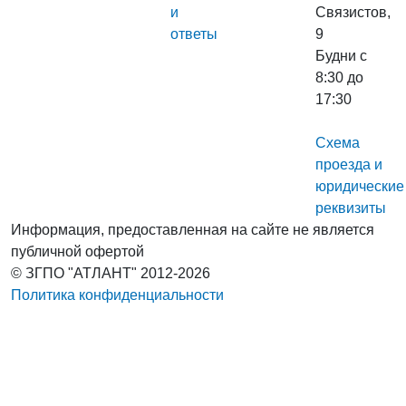
и
Связистов,
ответы
9
Будни с
8:30 до
17:30
Схема
проезда и
юридические
реквизиты
Информация, предоставленная на сайте не является
публичной офертой
© ЗГПО "АТЛАНТ" 2012-2026
Политика конфиденциальности