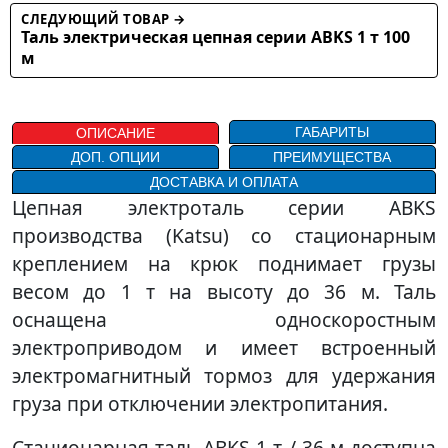
СЛЕДУЮЩИЙ ТОВАР →
Таль электрическая цепная серии ABKS 1 т 100
м
ГАБАРИТЫ
ОПИСАНИЕ
ДОП. ОПЦИИ
ПРЕИМУЩЕСТВА
ДОСТАВКА И ОПЛАТА
Цепная электроталь серии ABKS
производства (Katsu) со стационарным
креплением на крюк поднимает грузы
весом до 1 т на высоту до 36 м. Таль
оснащена односкоростным
электроприводом и имеет встроенный
электромагнитный тормоз для удержания
груза при отключении электропитания.
Стационарная таль ABKS 1 т / 36 м доступна