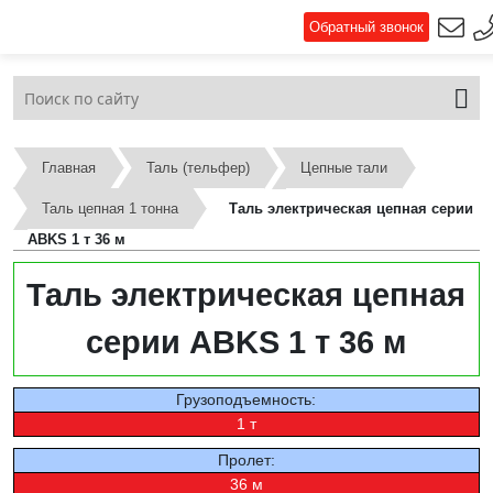
Обратный звонок
Главная
Таль (тельфер)
Цепные тали
Таль цепная 1 тонна
Таль электрическая цепная серии
ABKS 1 т 36 м
Таль электрическая цепная
серии ABKS 1 т 36 м
Грузоподъемность:
1 т
Пролет:
36 м