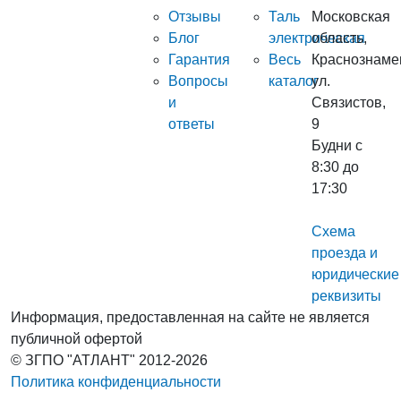
Отзывы
Таль
Московская
Блог
электрическая
область,
Гарантия
Весь
Краснознаме
Вопросы
каталог
ул.
и
Связистов,
ответы
9
Будни с
8:30 до
17:30
Схема
проезда и
юридические
реквизиты
Информация, предоставленная на сайте не является
публичной офертой
© ЗГПО "АТЛАНТ" 2012-2026
Политика конфиденциальности