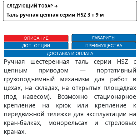
СЛЕДУЮЩИЙ ТОВАР →
Таль ручная цепная серии HSZ 3 т 9 м
ГАБАРИТЫ
ОПИСАНИЕ
ДОП. ОПЦИИ
ПРЕИМУЩЕСТВА
ДОСТАВКА И ОПЛАТА
Ручная шестеренная таль серии HSZ с
цепным приводом — портативный
грузоподъемный механизм для работ в
цехах, на складах, на открытых площадках
(под навесом). Возможно стационарное
крепление на крюк или крепление к
передвижной тележке для эксплуатации на
кран-балках, монорельсах и стреловых
кранах.