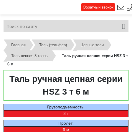
Обратный звонок
Главная
Таль (тельфер)
Цепные тали
Таль цепная 3 тонны
Таль ручная цепная серии HSZ 3 т
6 м
Таль ручная цепная серии
HSZ 3 т 6 м
Грузоподъемность:
3 т
Пролет:
6 м