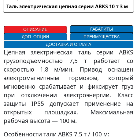
Таль электрическая цепная серии ABKS 10 т 3 м
ГАБАРИТЫ
ОПИСАНИЕ
ДОП. ОПЦИИ
ПРЕИМУЩЕСТВА
ДОСТАВКА И ОПЛАТА
Цепная электрическая таль серии ABKS
грузоподъемностью 7,5 т работает со
скоростью 1,8 м/мин. Привод оснащен
электромагнитным тормозом, который
мгновенно срабатывает и фиксирует груз
при отключении электроэнергии. Класс
защиты IP55 допускает применение на
открытых площадках. Максимальная
рабочая высота — 100 м.
Особенности тали ABKS 7,5 т / 100 м: