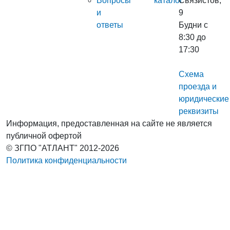
Вопросы
каталог
Связистов,
и
9
ответы
Будни с
8:30 до
17:30
Схема
проезда и
юридические
реквизиты
Информация, предоставленная на сайте не является
публичной офертой
© ЗГПО "АТЛАНТ" 2012-2026
Политика конфиденциальности