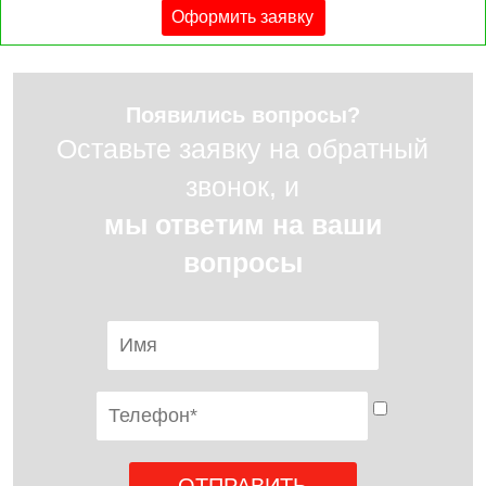
Оформить заявку
Появились вопросы?
Оставьте заявку на обратный
звонок, и
мы ответим на ваши
вопросы