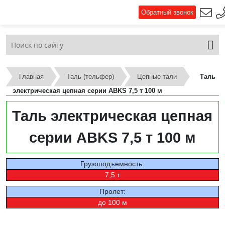
Обратный звонок
Главная
Таль (тельфер)
Цепные тали
Таль
электрическая цепная серии ABKS 7,5 т 100 м
Таль электрическая цепная
серии ABKS 7,5 т 100 м
Грузоподъемность:
7,5 т
Пролет:
до 100 м