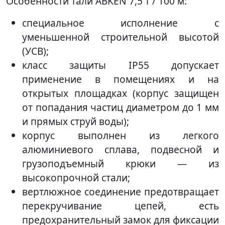
Особенности тали ABKEN 7,5 т / 100 м:
специальное исполнение с
уменьшенной строительной высотой
(УСВ);
класс защиты IP55 допускает
применение в помещениях и на
открытых площадках (корпус защищен
от попадания частиц диаметром до 1 мм
и прямых струй воды);
корпус выполнен из легкого
алюминиевого сплава, подвесной и
грузоподъемный крюки — из
высокопрочной стали;
вертлюжное соединение предотвращает
перекручивание цепей, есть
предохранительный замок для фиксации