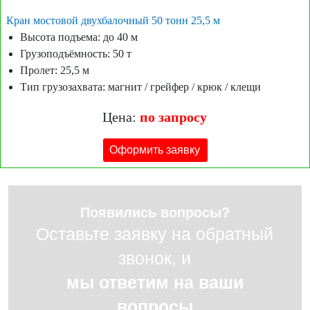
Кран мостовой двухбалочный 50 тонн 25,5 м
Высота подъема: до 40 м
Грузоподъёмность: 50 т
Пролет: 25,5 м
Тип грузозахвата: магнит / грейфер / крюк / клещи
Цена:
по запросу
Оформить заявку
Появились вопросы?
Оставьте заявку на обратный
звонок, и
мы ответим на ваши
вопросы