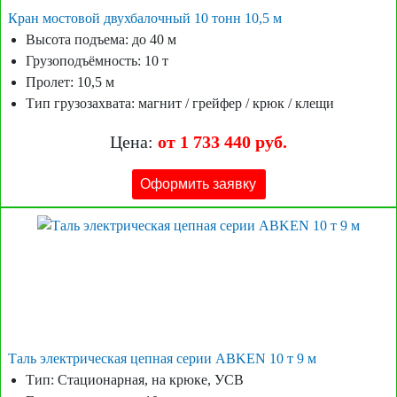
Кран мостовой двухбалочный 10 тонн 10,5 м
Высота подъема: до 40 м
Грузоподъёмность: 10 т
Пролет: 10,5 м
Тип грузозахвата: магнит / грейфер / крюк / клещи
Цена:
от 1 733 440 руб.
Оформить заявку
Таль электрическая цепная серии ABKEN 10 т 9 м
Тип: Стационарная, на крюке, УСВ