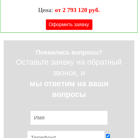
Цена:
от 2 793 120 руб.
Оформить заявку
Появились вопросы?
Оставьте заявку на обратный
звонок, и
мы ответим на ваши
вопросы