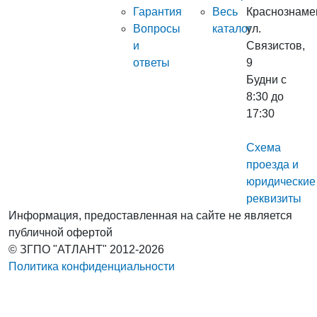
Гарантия
Весь
Краснознаме
Вопросы
каталог
ул.
и
Связистов,
ответы
9
Будни с
8:30 до
17:30
Схема
проезда и
юридические
реквизиты
Информация, предоставленная на сайте не является
публичной офертой
© ЗГПО "АТЛАНТ" 2012-2026
Политика конфиденциальности