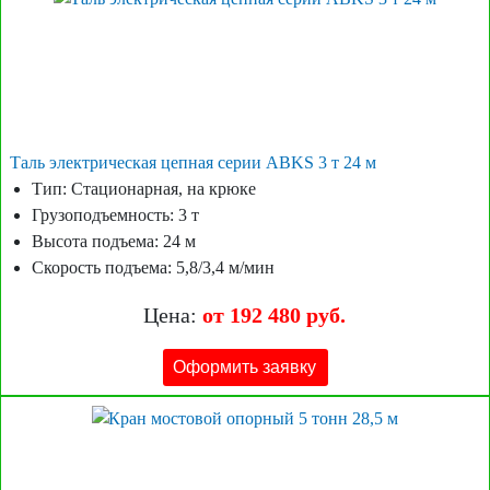
Таль электрическая цепная серии ABKS 3 т 24 м
Тип: Стационарная, на крюке
Грузоподъемность: 3 т
Высота подъема: 24 м
Скорость подъема: 5,8/3,4 м/мин
Цена:
от 192 480 руб.
Оформить заявку