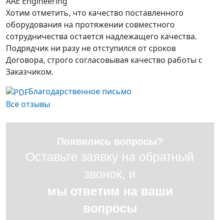
AAE Engineering
Хотим отметить, что качество поставленного
оборудования на протяжении совместного
сотрудничества остается надлежащего качества.
Подрядчик ни разу не отступился от сроков
Договора, строго согласовывая качество работы с
Заказчиком.
Благодарственное письмо
Все отзывы
Появились вопросы?
Оставьте заявку на обратный
звонок, и
мы ответим на ваши
вопросы