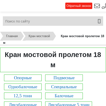
Обратный звонок
Главная
Кран мостовой
Кран мостовой пролетом 18
м
Кран мостовой пролетом 18
м
Опорные
Подвесные
Однобалочные
Специальные
12,5 тонн
Балочные
Двухбалочные
Двухбалочные 5 тонн