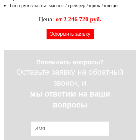
Тип грузозахвата: магнит / грейфер / крюк / клещи
Цена:
от 2 246 720 руб.
Оформить заявку
Появились вопросы?
Оставьте заявку на обратный
звонок, и
мы ответим на ваши
вопросы