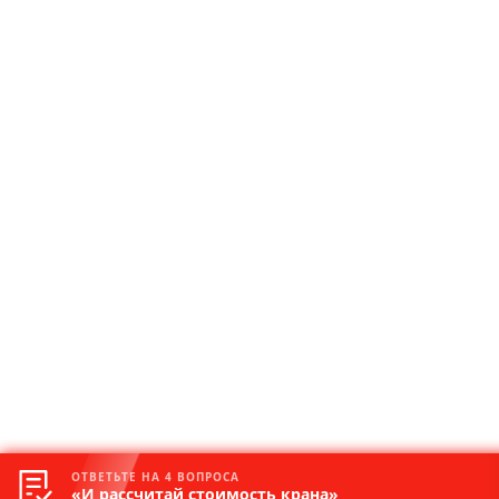
ОТВЕТЬТЕ НА 4 ВОПРОСА
«И рассчитай стоимость крана»