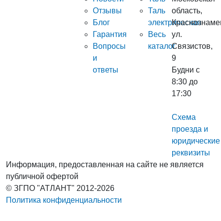
Отзывы
Таль
область,
Блог
электрическая
Краснознаме
Гарантия
Весь
ул.
Вопросы
каталог
Связистов,
и
9
ответы
Будни с
8:30 до
17:30
Схема
проезда и
юридические
реквизиты
Информация, предоставленная на сайте не является
публичной офертой
© ЗГПО "АТЛАНТ" 2012-2026
Политика конфиденциальности