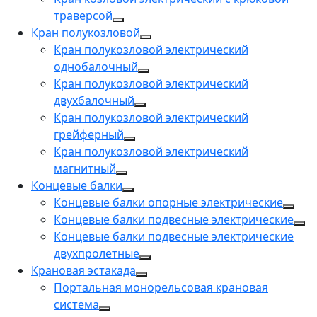
траверсой
Кран полукозловой
Кран полукозловой электрический
однобалочный
Кран полукозловой электрический
двухбалочный
Кран полукозловой электрический
грейферный
Кран полукозловой электрический
магнитный
Концевые балки
Концевые балки опорные электрические
Концевые балки подвесные электрические
Концевые балки подвесные электрические
двухпролетные
Крановая эстакада
Портальная монорельсовая крановая
система