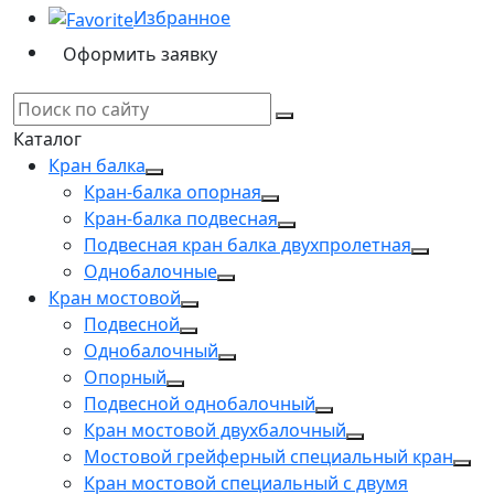
Избранное
Оформить заявку
Каталог
Кран балка
Кран-балка опорная
Кран-балка подвесная
Подвесная кран балка двухпролетная
Однобалочные
Кран мостовой
Подвесной
Однобалочный
Опорный
Подвесной однобалочный
Кран мостовой двухбалочный
Мостовой грейферный специальный кран
Кран мостовой специальный с двумя