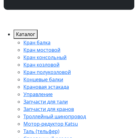
Каталог
Кран балка
Кран мостовой
Кран консольный
Кран козловой
Кран полукозловой
Концевые балки
Крановая эстакада
Управление
Запчасти для тали
Запчасти для кранов
Троллейный шинопровод
Мотор-редуктор Katsu
Таль (тельфер)