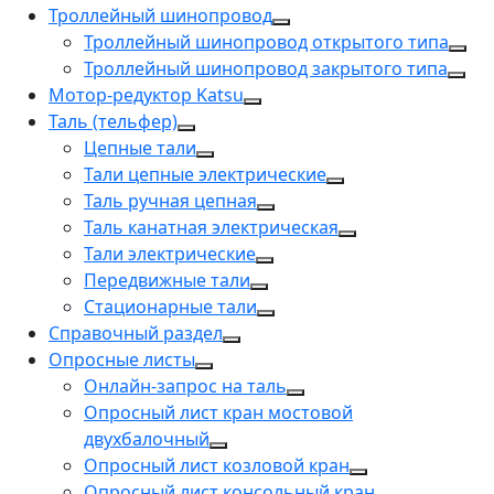
Троллейный шинопровод
Троллейный шинопровод открытого типа
Троллейный шинопровод закрытого типа
Мотор-редуктор Katsu
Таль (тельфер)
Цепные тали
Тали цепные электрические
Таль ручная цепная
Таль канатная электрическая
Тали электрические
Передвижные тали
Стационарные тали
Справочный раздел
Опросные листы
Онлайн-запрос на таль
Опросный лист кран мостовой
двухбалочный
Опросный лист козловой кран
Опросный лист консольный кран