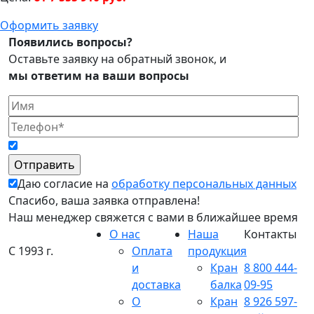
Оформить заявку
Появились вопросы?
Оставьте заявку на обратный звонок, и
мы ответим на ваши вопросы
Даю согласие на
обработку персональных данных
Спасибо, ваша заявка отправлена!
Наш менеджер свяжется с вами в ближайшее время
О нас
Наша
Контакты
С 1993 г.
Оплата
продукция
и
Кран
8 800 444-
доставка
балка
09-95
О
Кран
8 926 597-