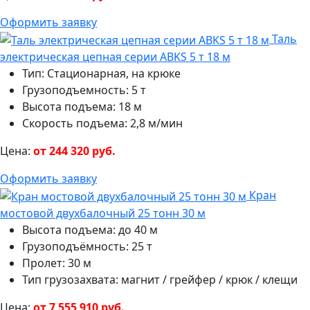
Оформить заявку
Таль
электрическая цепная серии ABKS 5 т 18 м
Тип: Стационарная, на крюке
Грузоподъемность: 5 т
Высота подъема: 18 м
Скорость подъема: 2,8 м/мин
Цена:
от 244 320 руб.
Оформить заявку
Кран
мостовой двухбалочный 25 тонн 30 м
Высота подъема: до 40 м
Грузоподъёмность: 25 т
Пролет: 30 м
Тип грузозахвата: магнит / грейфер / крюк / клещи
Цена:
от 7 555 910 руб.