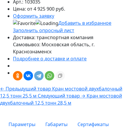
Арт.:
103035
Цена:
от 4 925 900 руб.
Оформить заявку
Добавить в избранное
Заполнить опросный лист
Доставка: транспортная компания
Самовывоз: Московская область, г.
Краснознаменск
Подробнее о доставке и оплате
← Предыдущий товар
Кран мостовой двухбалочный
12,5 тонн 25,5 м
Следующий товар →
Кран мостовой
двухбалочный 12,5 тонн 28,5 м
Параметры
Габариты
Сертификаты