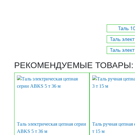
Таль 1
Таль элек
Таль элек
РЕКОМЕНДУЕМЫЕ ТОВАРЫ:
Таль электрическая цепная серии
Таль ручная цепная
ABKS 5 т 36 м
т 15 м