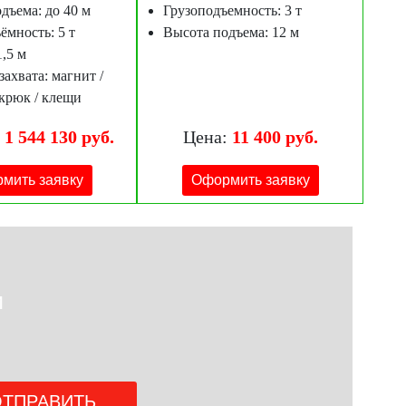
дъема: до 40 м
Грузоподъемность: 3 т
ёмность: 5 т
Высота подъема: 12 м
1,5 м
захвата: магнит /
 крюк / клещи
 1 544 130 руб.
Цена:
11 400 руб.
мить заявку
Оформить заявку
и