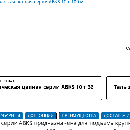
Са
 ТОВАР
ическая цепная серии ABKS 10 т 36
Таль 
ГАБАРИТЫ
ДОП. ОПЦИИ
ПРЕИМУЩЕСТВА
ДОСТАВКА И
 серии ABKS предназначена для подъема круп