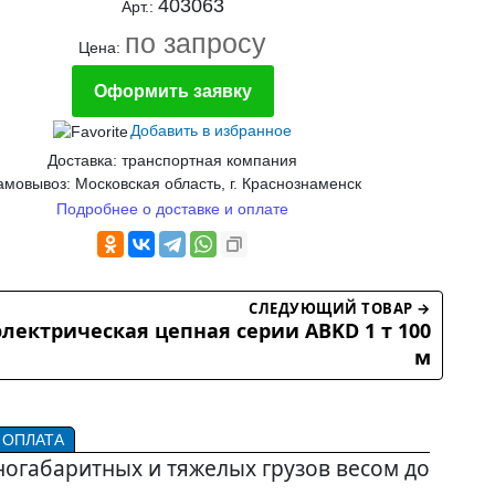
403063
Арт.:
по запросу
Цена:
Оформить заявку
Добавить в избранное
Доставка: транспортная компания
мовывоз: Московская область, г. Краснознаменск
Подробнее о доставке и оплате
СЛЕДУЮЩИЙ ТОВАР →
электрическая цепная серии ABKD 1 т 100
м
 ОПЛАТА
ногабаритных и тяжелых грузов весом до