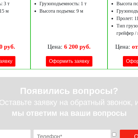
: 3 т
Грузоподъемность: 1 т
Высота по
15 м
Высота подъема: 9 м
Грузоподъ
Пролет: 1
Тип грузо
грейфер /
0 руб.
Цена:
6 200 руб.
Цена:
от
аявку
Оформить заявку
Офор
Появились вопросы?
Оставьте заявку на обратный звонок, 
мы ответим на ваши вопросы