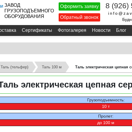
8 (926)
ЗАВОД
Оформить заявку
ГРУЗОПОДЪЕМНОГО
info@zav
ОБОРУДОВАНИЯ
Обратный звонок
Будн
оставка
Сертификаты
Фотогалерея
Новости
Блог
Таль (тельфер)
Таль 100 м
Таль электрическая цепная с
Таль электрическая цепная сер
Грузоподъемность:
10 т
Пролет:
до 100 м