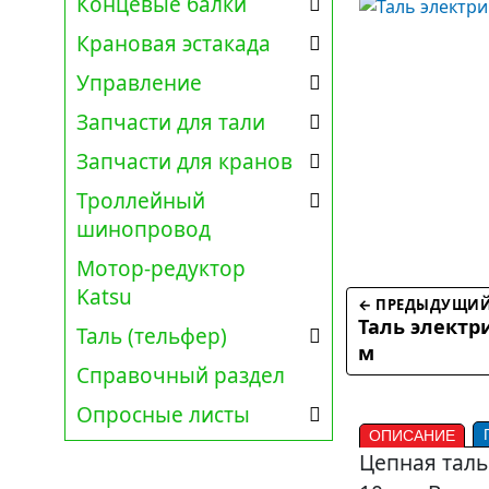
Концевые балки
Крановая эстакада
Управление
Запчасти для тали
Запчасти для кранов
Троллейный
шинопровод
Мотор-редуктор
Katsu
← ПРЕДЫДУЩИЙ
Таль электр
Таль (тельфер)
м
Справочный раздел
Опросные листы
ОПИСАНИЕ
Цепная таль