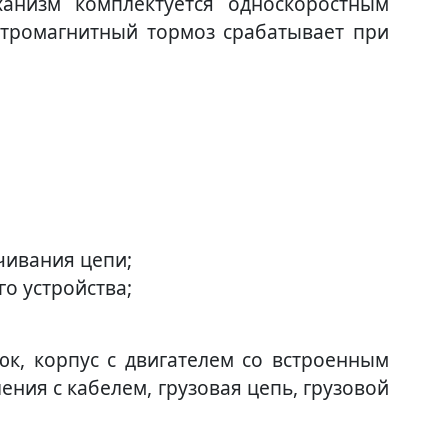
анизм комплектуется односкоростным
ктромагнитный тормоз срабатывает при
чивания цепи;
о устройства;
юк, корпус с двигателем со встроенным
ения с кабелем, грузовая цепь, грузовой