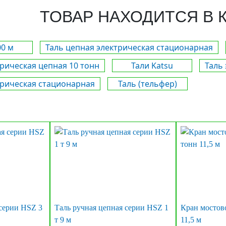
ТОВАР НАХОДИТСЯ В 
00 м
Таль цепная электрическая стационарная
трическая цепная 10 тонн
Тали Katsu
Таль
трическая стационарная
Таль (тельфер)
 серии HSZ 3
Таль ручная цепная серии HSZ 1
Кран мостов
т 9 м
11,5 м