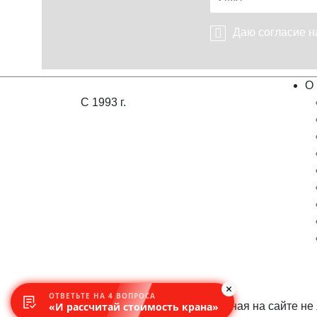
Даю согласие 
О 
С 1993 г.
ОТВЕТЬТЕ НА 4 ВОПРОСА
Информация, предоставленная на сайте не
«И рассчитай стоимость крана»