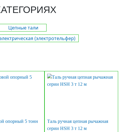
КАТЕГОРИЯХ
Цепные тали
 электрическая (электротельфер)
ой опорный 5 тонн
Таль ручная цепная рычажная
серии HSH 3 т 12 м