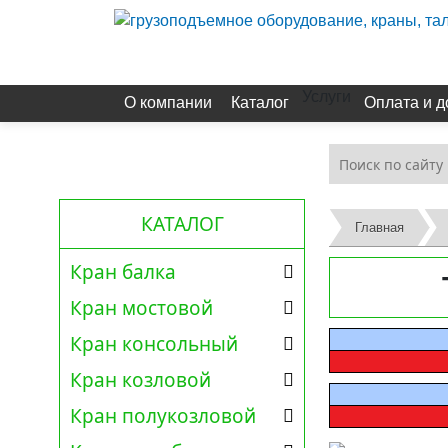
Услуги
О компании
Каталог
Оплата и д
КАТАЛОГ
Главная
Кран балка
Кран мостовой
Кран консольный
Кран козловой
Кран полукозловой