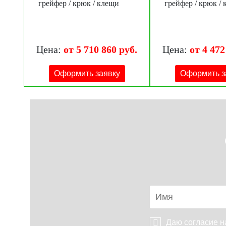
грейфер / крюк / клещи
грейфер / крюк /
Цена:
от 5 710 860 руб.
Цена:
от 4 472
Оформить заявку
Оформить з
Даю согласие 