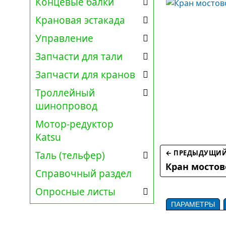
Концевые балки
Крановая эстакада
Управление
Запчасти для тали
Запчасти для кранов
Троллейный
шинопровод
Мотор-редуктор
Katsu
← ПРЕДЫДУЩИЙ
Таль (тельфер)
Кран мостов
Справочный раздел
Опросные листы
ПАРАМЕТРЫ