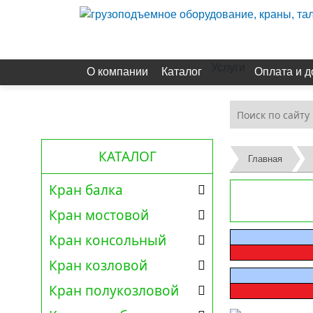
Услуги
О компании
Каталог
Оплата и д
КАТАЛОГ
Главная
Кран балка
Кран мостовой
Кран консольный
Кран козловой
Кран полукозловой