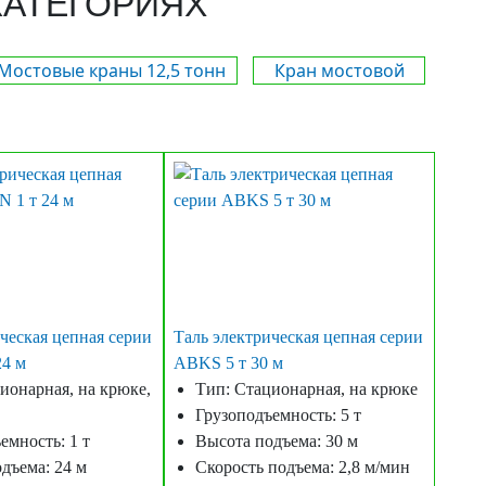
КАТЕГОРИЯХ
Мостовые краны 12,5 тонн
Кран мостовой
ческая цепная серии
Таль электрическая цепная серии
4 м
ABKS 5 т 30 м
ионарная, на крюке,
Тип: Стационарная, на крюке
Грузоподъемность: 5 т
емность: 1 т
Высота подъема: 30 м
дъема: 24 м
Скорость подъема: 2,8 м/мин