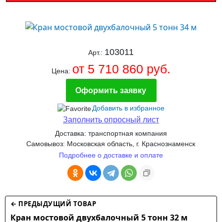
103011
Арт.:
от 5 710 860 руб.
Цена:
Оформить заявку
Добавить в избранное
Заполнить опросный лист
Доставка: транспортная компания
Самовывоз: Московская область, г. Краснознаменск
Подробнее о доставке и оплате
← ПРЕДЫДУЩИЙ ТОВАР
Кран мостовой двухбалочный 5 тонн 32 м