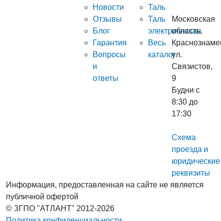
Новости
Таль
Отзывы
Таль
Московская
Блог
электрическая
область,
Гарантия
Весь
Краснознаме
Вопросы
каталог
ул.
и
Связистов,
ответы
9
Будни с
8:30 до
17:30
Схема
проезда и
юридические
реквизиты
Информация, предоставленная на сайте не является
публичной офертой
© ЗГПО "АТЛАНТ" 2012-2026
Политика конфиденциальности