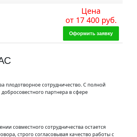
Цена
от 17 400 руб.
Оформить заявку
АС
а плодотворное сотрудничество. C полной
 добросовестного партнера в сфере
ении совместного сотрудничества остается
говора, строго согласовывая качество работы с