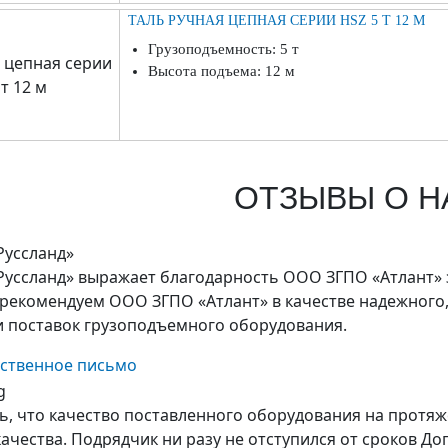
ТАЛЬ РУЧНАЯ ЦЕПНАЯ СЕРИИ HSZ 5 Т 12 М
Грузоподъемность: 5 т
Высота подъема: 12 м
ОТЗЫВЫ О Н
Руссланд»
уссланд» выражает благодарность ООО ЗГПО «Атлант» з
рекомендуем ООО ЗГПО «Атлант» в качестве надежного,
и поставок грузоподъемного оборудования.
рственное письмо
g
ь, что качество поставленного оборудования на протяж
чества. Подрядчик ни разу не отступился от сроков До