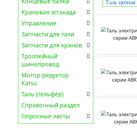
Концевые балки
Таль цепная 
Крановая эстакада
Управление
Запчасти для тали
Запчасти для кранов
Троллейный
шинопровод
Мотор-редуктор
Katsu
Таль (тельфер)
Справочный раздел
Опросные листы