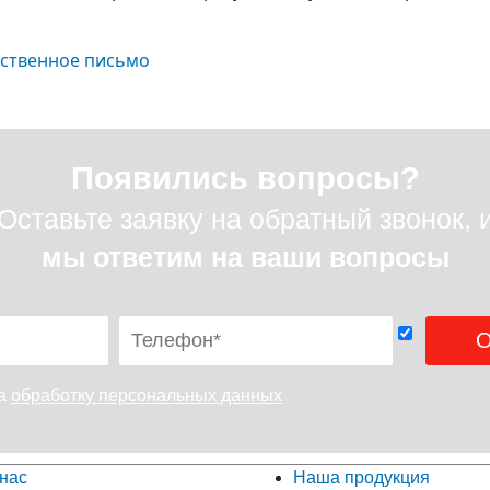
рственное письмо
Появились вопросы?
Оставьте заявку на обратный звонок, 
мы ответим на ваши вопросы
на
обработку персональных данных
нас
Наша продукция