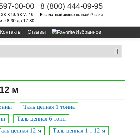
 597-00-00
8 (800) 444-09-95
odkranov.ru
Бесплатный звонок по всей России
и с 8:30 до 17:30
Контакты
Отзывы
Избранное
12 м
тонны
Таль цепная 1 тонна
нн
Таль цепная 6 тонн
Таль цепная 12 м
Таль цепная 1 т 12 м