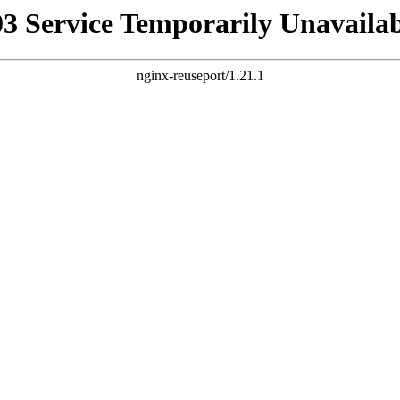
03 Service Temporarily Unavailab
nginx-reuseport/1.21.1