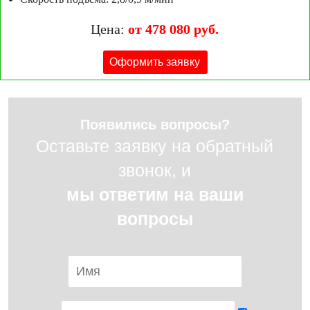
Цена:
от 478 080 руб.
Оформить заявку
Появились вопросы?
Оставьте заявку на обратный
звонок, и
мы ответим на ваши
вопросы