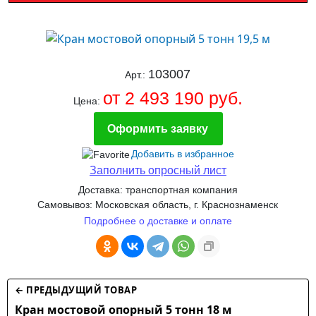
103007
Арт.:
от 2 493 190 руб.
Цена:
Оформить заявку
Добавить в избранное
Заполнить опросный лист
Доставка: транспортная компания
Самовывоз: Московская область, г. Краснознаменск
Подробнее о доставке и оплате
← ПРЕДЫДУЩИЙ ТОВАР
Кран мостовой опорный 5 тонн 18 м