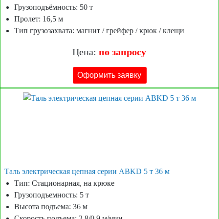
Грузоподъёмность: 50 т
Пролет: 16,5 м
Тип грузозахвата: магнит / грейфер / крюк / клещи
Цена:
по запросу
Оформить заявку
Таль электрическая цепная серии ABKD 5 т 36 м
Тип: Стационарная, на крюке
Грузоподъемность: 5 т
Высота подъема: 36 м
Скорость подъема: 2,8/0,9 м/мин