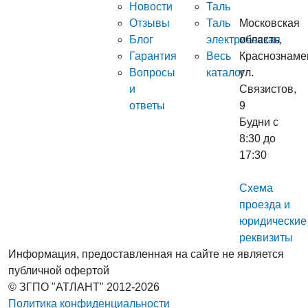
Новости
Таль
Отзывы
Таль
Московская
Блог
электрическая
область,
Гарантия
Весь
Краснознаме
Вопросы
каталог
ул.
и
Связистов,
ответы
9
Будни с
8:30 до
17:30
Схема
проезда и
юридические
реквизиты
Информация, предоставленная на сайте не является
публичной офертой
© ЗГПО "АТЛАНТ" 2012-2026
Политика конфиденциальности