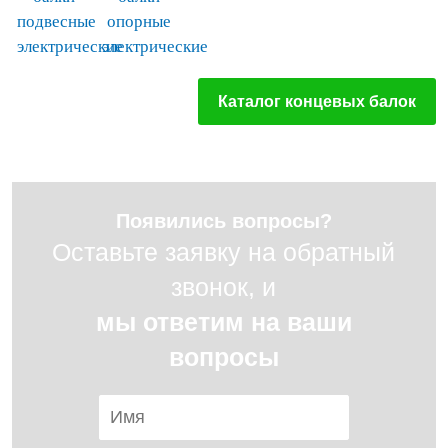
подвесные
опорные
электрические
электрические
Каталог концевых балок
Появились вопросы?
Оставьте заявку на обратный
звонок, и
мы ответим на ваши
вопросы